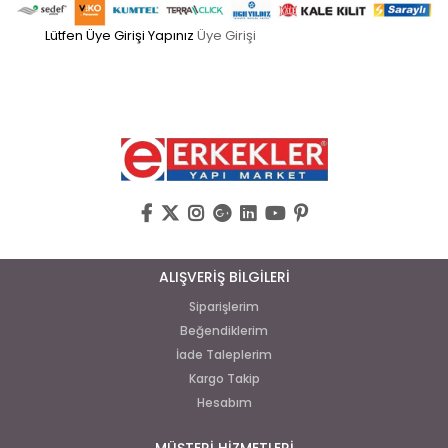
Lütfen Üye Girişi Yapınız
Üye Girişi
ALIŞVERİŞ BİLGİLERİ
Siparişlerim
Beğendiklerim
İade Taleplerim
Kargo Takip
Hesabım