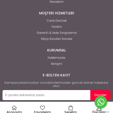
Hesabım
MÜŞTERİ HİZMETLERİ
Canlı Destek
Yardım
Garanti & İade Sorgulama
Sıkça Sorulan Sorular
KURUMSAL
Hakkımızda
İletişim
E-BÜLTEN KAYIT
Kampanyalarımızdan ve indirimlerimizden güncel olarak haberdar
olun.
Gönder
Anasayfa
Favorilerim
Sepetim
Üye Girişi