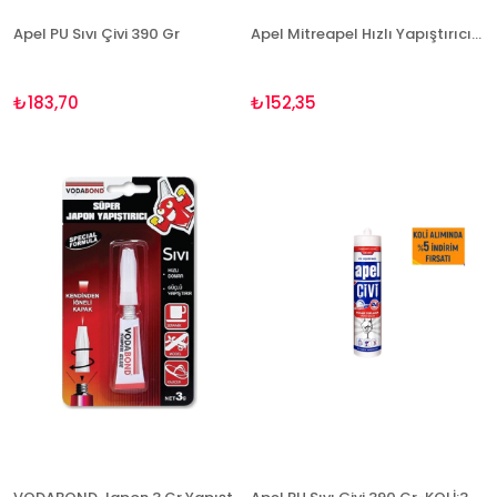
Apel PU Sıvı Çivi 390 Gr
Apel Mitreapel Hızlı Yapıştırıcı 400ml.
₺183,70
₺152,35